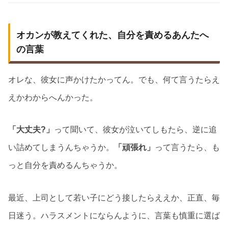
オカンが教えてくれた、自分を責めるあんたへ
の言葉
オレな、彼女に声かけたかってん。でも、何て言うたらえ
えかわからへんかった。
「大丈夫?」
って聞いて、彼女が泣いてしもたら、逆に追
い詰めてしまうんちゃうか。
「頑張れ」
って言うたら、も
っと自分を責めるんちゃうか。
最近、上司として若い子にどう接したらええか、正直、毎
日迷う。ハラスメントにならんように、言葉も慎重に選ば