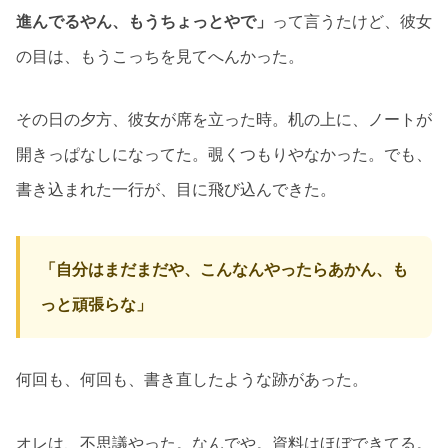
進んでるやん、もうちょっとやで」
って言うたけど、彼女
の目は、もうこっちを見てへんかった。
その日の夕方、彼女が席を立った時。机の上に、ノートが
開きっぱなしになってた。覗くつもりやなかった。でも、
書き込まれた一行が、目に飛び込んできた。
「自分はまだまだや、こんなんやったらあかん、も
っと頑張らな」
何回も、何回も、書き直したような跡があった。
オレは、不思議やった。なんでや。資料はほぼできてる。