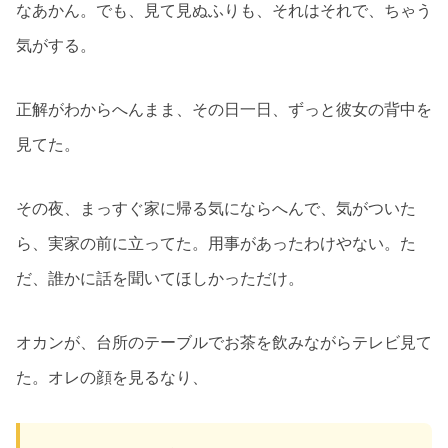
なあかん。でも、見て見ぬふりも、それはそれで、ちゃう
気がする。
正解がわからへんまま、その日一日、ずっと彼女の背中を
見てた。
その夜、まっすぐ家に帰る気にならへんで、気がついた
ら、実家の前に立ってた。用事があったわけやない。た
だ、誰かに話を聞いてほしかっただけ。
オカンが、台所のテーブルでお茶を飲みながらテレビ見て
た。オレの顔を見るなり、