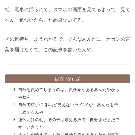
朝、電車に揺られて、スマホの画面を見てるようで、見て
へん。気づいたら、ため息ついてる。
その気持ち、ようわかるで。そんなあんたに、オカンの言
葉を届けたくて、この記事を書いたんや。
目次
自分を責めてしまうのは、責任感があるあんたやから
やねん
自分で勝手に引いた”見えないライン”が、あんたを苦
しめてるんや
連休明けの朝、その子は震える声で「自分まだまだで
す」と言うた
オカンが教えてくれた、自分を責めるあんたへの言葉