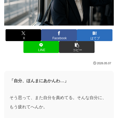
X
Facebook
はてブ
LINE
コピー
2026.05.07
「自分、ほんまにあかんわ…」
そう思って、また自分を責めてる。そんな自分に、
もう疲れてへんか。