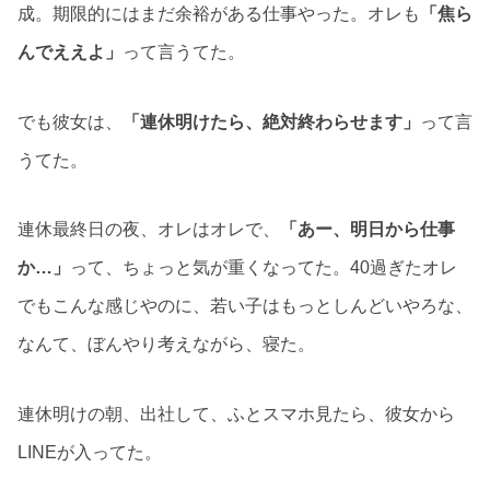
成。期限的にはまだ余裕がある仕事やった。オレも
「焦ら
んでええよ」
って言うてた。
でも彼女は、
「連休明けたら、絶対終わらせます」
って言
うてた。
連休最終日の夜、オレはオレで、
「あー、明日から仕事
か…」
って、ちょっと気が重くなってた。40過ぎたオレ
でもこんな感じやのに、若い子はもっとしんどいやろな、
なんて、ぼんやり考えながら、寝た。
連休明けの朝、出社して、ふとスマホ見たら、彼女から
LINEが入ってた。