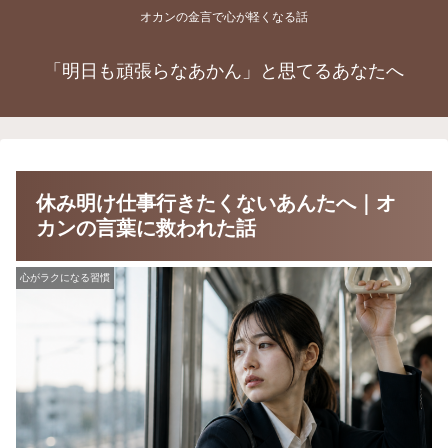
オカンの金言で心が軽くなる話
「明日も頑張らなあかん」と思てるあなたへ
休み明け仕事行きたくないあんたへ｜オ
カンの言葉に救われた話
心がラクになる習慣