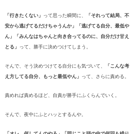
「行きたくない」
って思った瞬間に、
「それって結局、不
安から逃げてるだけちゃうんか」「逃げてる自分、最低や
ん」「みんなはちゃんと向き合ってるのに、自分だけ甘え
とる」
って、勝手に決めつけてしまう。
そんで、そう決めつけてる自分にも気づいて、
「こんな考
え方してる自分、もっと最低やん」
って、さらに責める。
責めれば責めるほど、自責が勝手にふくらんでいく。
そんで、夜中にふとハッとするんや。
「オレ、何してんのやろ」「同じこと頭の中で何回も繰り