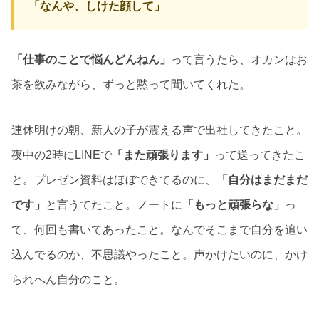
「なんや、しけた顔して」
「仕事のことで悩んどんねん」
って言うたら、オカンはお
茶を飲みながら、ずっと黙って聞いてくれた。
連休明けの朝、新人の子が震える声で出社してきたこと。
夜中の2時にLINEで
「また頑張ります」
って送ってきたこ
と。プレゼン資料はほぼできてるのに、
「自分はまだまだ
です」
と言うてたこと。ノートに
「もっと頑張らな」
っ
て、何回も書いてあったこと。なんでそこまで自分を追い
込んでるのか、不思議やったこと。声かけたいのに、かけ
られへん自分のこと。