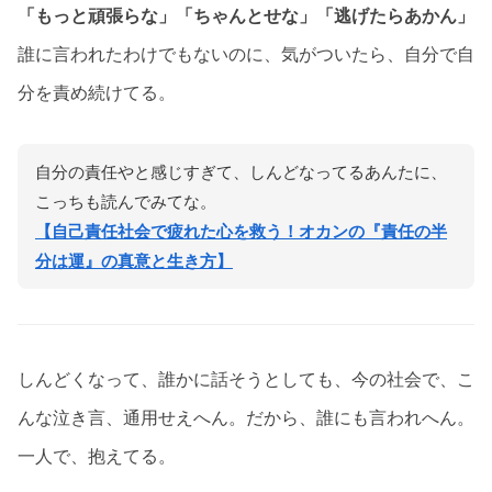
「もっと頑張らな」「ちゃんとせな」「逃げたらあかん」
誰に言われたわけでもないのに、気がついたら、自分で自
分を責め続けてる。
自分の責任やと感じすぎて、しんどなってるあんたに、
こっちも読んでみてな。
【自己責任社会で疲れた心を救う！オカンの『責任の半
分は運』の真意と生き方】
しんどくなって、誰かに話そうとしても、今の社会で、こ
んな泣き言、通用せえへん。だから、誰にも言われへん。
一人で、抱えてる。