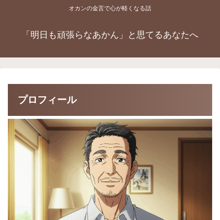
オカンの金言で心が軽くなる話
「明日も頑張らなあかん」と思てるあなたへ
プロフィール