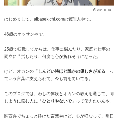
2025.05.04
はじめまして、aibasekichi.comの管理人やで。
46歳のオッサンやで。
25歳で転職してからは、仕事に悩んだり、家庭と仕事の
両立に苦労したり、何度も心が折れそうになった。
けど、オカンの「
しんどい時ほど誰かの優しさが光る
」っ
ていう言葉に支えられて、今も前を向いてる。
このブログでは、わしの体験とオカンの教えを通じて、同
じように悩む人に「
ひとりやないで
」って伝えたいんや。
関西弁でちょっと砕けた言葉やけど、心が軽なって、明日